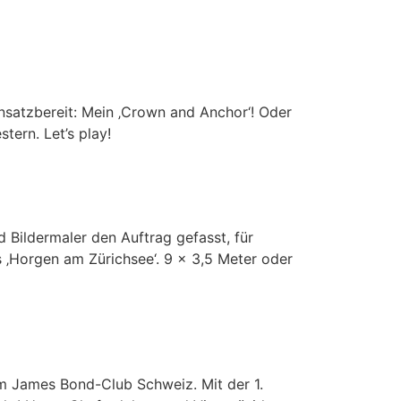
nsatzbereit: Mein ‚Crown and Anchor‘! Oder
tern. Let’s play!
Bildermaler den Auftrag gefasst, für
s ‚Horgen am Zürichsee‘. 9 x 3,5 Meter oder
m James Bond-Club Schweiz. Mit der 1.