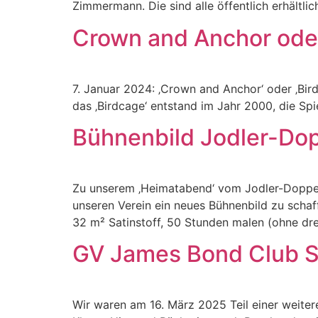
Zimmermann. Die sind alle öffentlich erhältlic
Crown and Anchor ode
7. Januar 2024: ‚Crown and Anchor‘ oder ‚Bir
das ‚Birdcage‘ entstand im Jahr 2000, die Spi
Bühnenbild Jodler-Do
Zu unserem ‚Heimatabend‘ vom Jodler-Doppelq
unseren Verein ein neues Bühnenbild zu schaf
32 m² Satinstoff, 50 Stunden malen (ohne dre
GV James Bond Club 
Wir waren am 16. März 2025 Teil einer weite