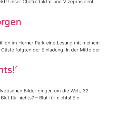
ekt! Unser Chefredaktor und Vizepräsident
orgen
llion im Herner Park eine Lesung mit meinem
 Gäste folgten der Einladung. In der Mitte der
hts!‘
yptischen Bilder gingen um die Welt, 32
ut für nichts? – Blut für nichts! Ein