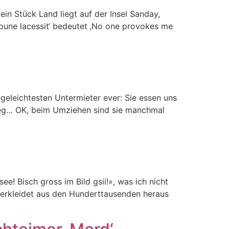
ein Stück Land liegt auf der Insel Sanday,
mpune lacessit‘ bedeutet ‚No one provokes me
geleichtesten Untermieter ever: Sie essen uns
 Weg… OK, beim Umziehen sind sie manchmal
! Bisch gross im Bild gsii!», was ich nicht
l verkleidet aus den Hunderttausenden heraus