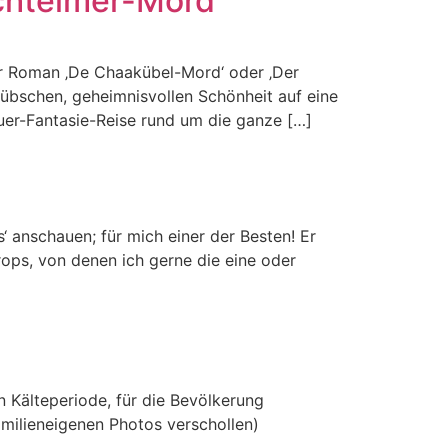
chteimer-Mord‘
er Roman ‚De Chaakübel-Mord‘ oder ‚Der
rhübschen, geheimnisvollen Schönheit auf eine
teuer-Fantasie-Reise rund um die ganze […]
‘ anschauen; für mich einer der Besten! Er
rops, von denen ich gerne die eine oder
Kälteperiode, für die Bevölkerung
familieneigenen Photos verschollen)