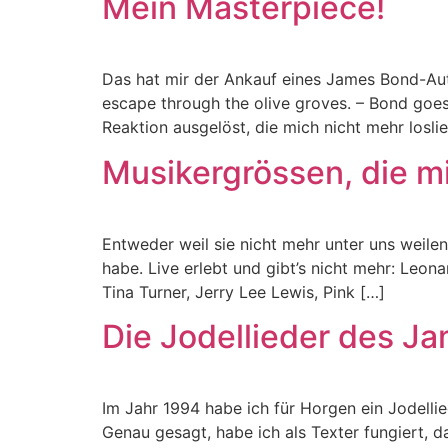
Mein Masterpiece!
Das hat mir der Ankauf eines James Bond-Aut
escape through the olive groves. – Bond goes 
Reaktion ausgelöst, die mich nicht mehr losli
Musikergrössen, die mi
Entweder weil sie nicht mehr unter uns weilen 
habe. Live erlebt und gibt’s nicht mehr: Leon
Tina Turner, Jerry Lee Lewis, Pink […]
Die Jodellieder des J
Im Jahr 1994 habe ich für Horgen ein Jodellied
Genau gesagt, habe ich als Texter fungiert,