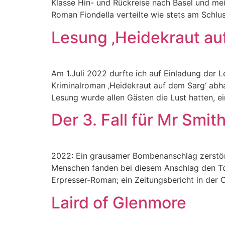
Klasse Hin- und Rückreise nach Basel und mei
Roman Fiondella verteilte wie stets am Schlu
Lesung ‚Heidekraut au
Am 1.Juli 2022 durfte ich auf Einladung der
Kriminalroman ‚Heidekraut auf dem Sarg‘ abhal
Lesung wurde allen Gästen die Lust hatten, ei
Der 3. Fall für Mr Smith:
2022: Ein grausamer Bombenanschlag zerstört
Menschen fanden bei diesem Anschlag den Tod. W
Erpresser-Roman; ein Zeitungsbericht in der
Laird of Glenmore