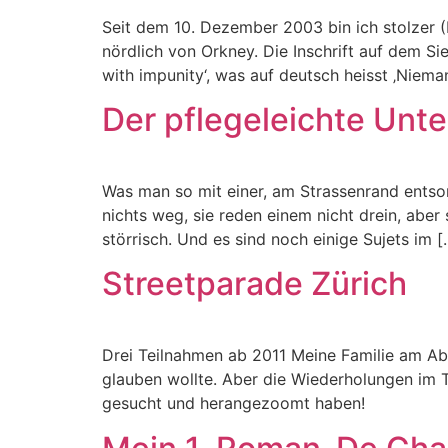
Seit dem 10. Dezember 2003 bin ich stolzer (K
nördlich von Orkney. Die Inschrift auf dem S
with impunity‘, was auf deutsch heisst ‚Niema
Der pflegeleichte Unte
Was man so mit einer, am Strassenrand entsor
nichts weg, sie reden einem nicht drein, abe
störrisch. Und es sind noch einige Sujets im [
Streetparade Zürich
Drei Teilnahmen ab 2011 Meine Familie am Abe
glauben wollte. Aber die Wiederholungen im TV
gesucht und herangezoomt haben!