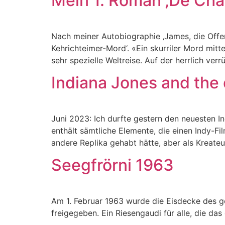
Mein 1. Roman ‚De Cha
Nach meiner Autobiographie ‚James, die Offe
Kehrichteimer-Mord‘. «Ein skurriler Mord mitt
sehr spezielle Weltreise. Auf der herrlich ve
Indiana Jones and the d
Juni 2023: Ich durfte gestern den neuesten In
enthält sämtliche Elemente, die einen Indy-Fi
andere Replika gehabt hätte, aber als Kreate
Seegfrörni 1963
Am 1. Februar 1963 wurde die Eisdecke des 
freigegeben. Ein Riesengaudi für alle, die das