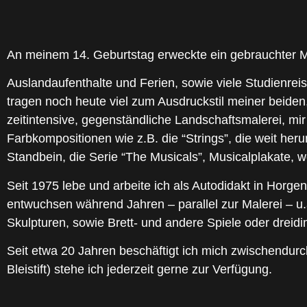
An meinem 14. Geburtstag erweckte ein gebrauchter Ma
Auslandaufenthalte und Ferien, sowie viele Studienrei
tragen noch heute viel zum Ausdruckstil meiner beiden
zeitintensive, gegenständliche Landschaftsmalerei, mi
Farbkompositionen wie z.B. die “Strings”, die weit her
Standbein, die Serie “The Musicals”, Musicalplakate, 
Seit 1975 lebe und arbeite ich als Autodidakt in Horge
entwuchsen während Jahren – parallel zur Malerei – u
Skulpturen, sowie Brett- und andere Spiele oder dreid
Seit etwa 20 Jahren beschäftigt ich mich zwischendurch
Bleistift) stehe ich jederzeit gerne zur Verfügung.