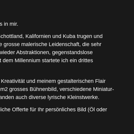
 in mir.
Schottland, Kalifornien und Kuba trugen und
e grosse malerische Leidenschaft, die sehr
r wieder Abstraktionen, gegenstandslose
dem Millennium startete ich ein drittes
 Kreativität und meinem gestalterischen Flair
0 m2 grosses Bühnenbild, verschiedene Miniatur-
anden auch diverse lyrische Kleinstwerke.
he Offerte für Ihr persönliches Bild (Öl oder