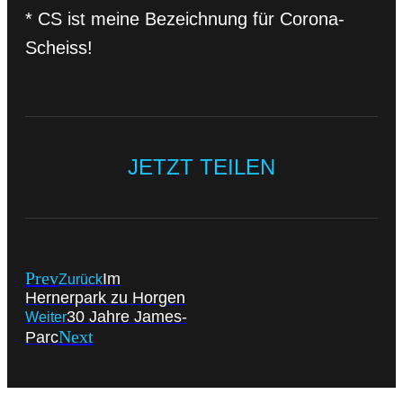
* CS ist meine Bezeichnung für Corona-
Scheiss!
JETZT TEILEN
Prev
Im
Zurück
Hernerpark zu Horgen
30 Jahre James-
Weiter
Next
Parc