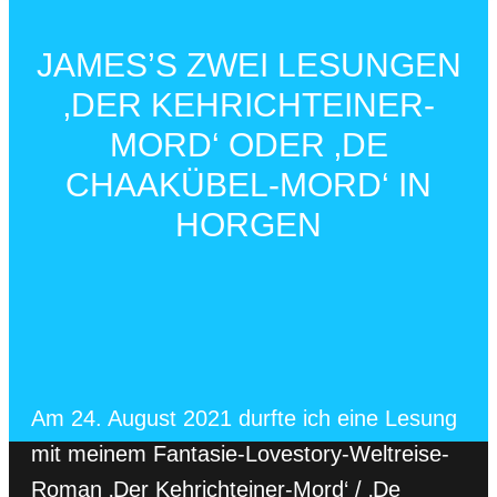
JAMES’S ZWEI LESUNGEN
‚DER KEHRICHTEINER-
MORD‘ ODER ‚DE
CHAAKÜBEL-MORD‘ IN
HORGEN
Am 24. August 2021 durfte ich eine Lesung
mit meinem Fantasie-Lovestory-Weltreise-
Roman ‚Der Kehrichteiner-Mord‘ / ‚De